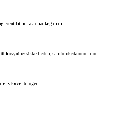
ng, ventilation, alarmanlæg m.m
lse til forsyningssikkerheden, samfundsøkonomi mm
errens forventninger